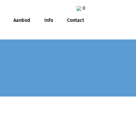
0
Aanbod
Info
Contact