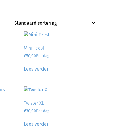
Mini Feest
€
50,00
Per dag
Lees verder
Twister XL
€
30,00
Per dag
Lees verder