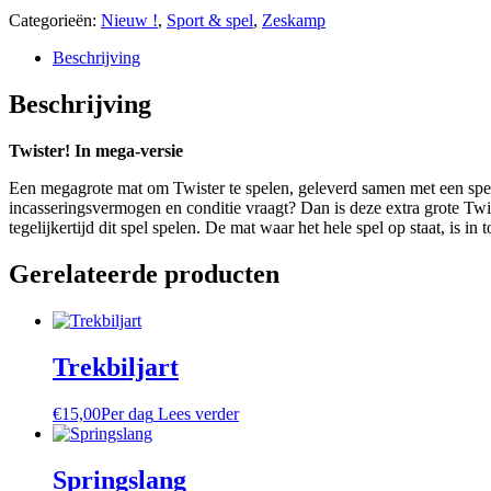
Categorieën:
Nieuw !
,
Sport & spel
,
Zeskamp
Beschrijving
Beschrijving
Twister! In mega-versie
Een megagrote mat om Twister te spelen, geleverd samen met een spee
incasseringsvermogen en conditie vraagt? Dan is deze extra grote Twis
tegelijkertijd dit spel spelen. De mat waar het hele spel op staat, is i
Gerelateerde producten
Trekbiljart
€
15,00
Per dag
Lees verder
Springslang