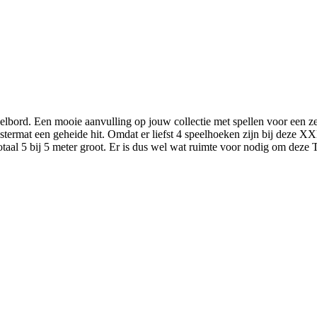
lbord. Een mooie aanvulling op jouw collectie met spellen voor een ze
termat een geheide hit. Omdat er liefst 4 speelhoeken zijn bij deze XX
n totaal 5 bij 5 meter groot. Er is dus wel wat ruimte voor nodig om deze 