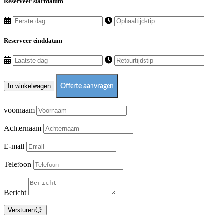
Reserveer startdatum
Reserveer einddatum
In winkelwagen
Offerte aanvragen
voornaam
Achternaam
E-mail
Telefoon
Bericht
Versturen