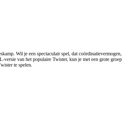
skamp. Wil je een spectaculair spel, dat coördinatievermogen,
L-versie van het populaire Twister, kun je met een grote groep
Twister te spelen.