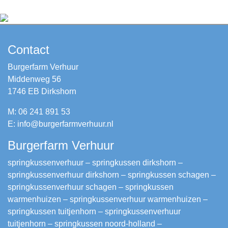
Contact
Burgerfarm Verhuur
Middenweg 56
1746 EB Dirkshorn
M: 06 241 891 53
E: info@burgerfarmverhuur.nl
Burgerfarm Verhuur
springkussenverhuur – springkussen dirkshorn –
springkussenverhuur dirkshorn – springkussen schagen –
springkussenverhuur schagen – springkussen
warmenhuizen – springkussenverhuur warmenhuizen –
springkussen tuitjenhorn – springkussenverhuur
tuitjenhorn – springkussen noord-holland –