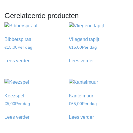
Gerelateerde producten
Bibberspiraal
Vliegend tapijt
€
15,00
Per dag
€
15,00
Per dag
Lees verder
Lees verder
Keezspel
Kantelmuur
€
5,00
Per dag
€
65,00
Per dag
Lees verder
Lees verder