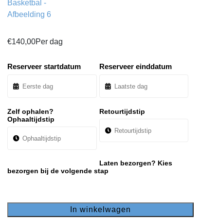
€
140,00
Per dag
Reserveer startdatum
Reserveer einddatum
Zelf ophalen?
Retourtijdstip
Ophaaltijdstip
Laten bezorgen? Kies
bezorgen bij de volgende stap
In winkelwagen