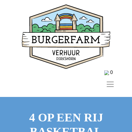
0
4 OP EEN RIJ
BASKETBAL