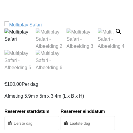
€
100,00
Per dag
Afmeting
5,9m x 5m x 3,4m
(L x B x H)
Reserveer startdatum
Reserveer einddatum