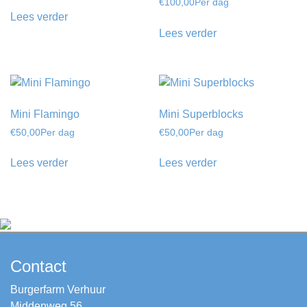
€
100,00
Per dag
Lees verder
Lees verder
Mini Flamingo
Mini Superblocks
€
50,00
Per dag
€
50,00
Per dag
Lees verder
Lees verder
Contact
Burgerfarm Verhuur
Middenweg 56