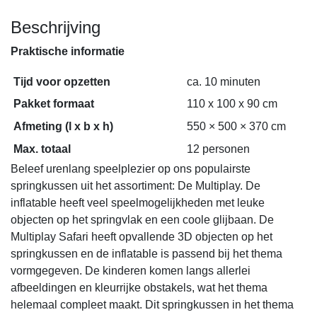
Beschrijving
Praktische informatie
Tijd voor opzetten
ca. 10 minuten
Pakket formaat
110 x 100 x 90 cm
Afmeting (l x b x h)
550 × 500 × 370 cm
Max. totaal
12 personen
Beleef urenlang speelplezier op ons populairste
springkussen uit het assortiment: De Multiplay. De
inflatable heeft veel speelmogelijkheden met leuke
objecten op het springvlak en een coole glijbaan. De
Multiplay Safari heeft opvallende 3D objecten op het
springkussen en de inflatable is passend bij het thema
vormgegeven. De kinderen komen langs allerlei
afbeeldingen en kleurrijke obstakels, wat het thema
helemaal compleet maakt. Dit springkussen in het thema