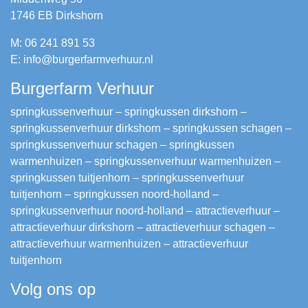
1746 EB Dirkshorn
M: 06 241 891 53
E: info@burgerfarmverhuur.nl
Burgerfarm Verhuur
springkussenverhuur – springkussen dirkshorn –
springkussenverhuur dirkshorn – springkussen schagen –
springkussenverhuur schagen – springkussen
warmenhuizen – springkussenverhuur warmenhuizen –
springkussen tuitjenhorn – springkussenverhuur
tuitjenhorn – springkussen noord-holland –
springkussenverhuur noord-holland – attractieverhuur –
attractieverhuur dirkshorn – attractieverhuur schagen –
attractieverhuur warmenhuizen – attractieverhuur
tuitjenhorn
Volg ons op