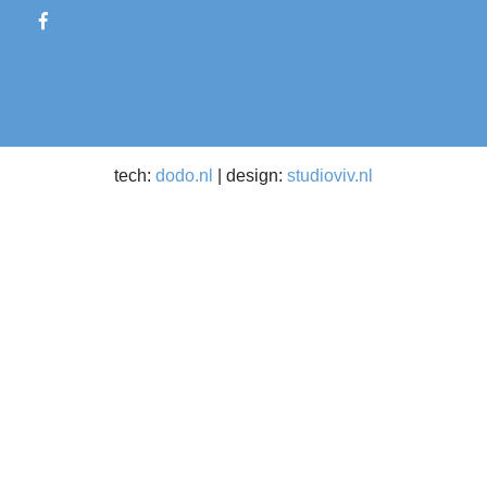
Privacy verklaring
tech:
dodo.nl
|
design:
studioviv.nl