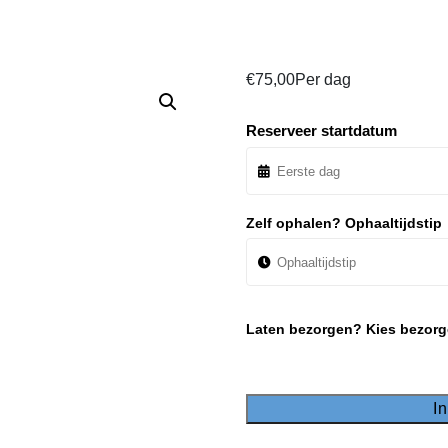
€
75,00
Per dag
Reserveer startdatum
Zelf ophalen? Ophaaltijdstip
Laten bezorgen? Kies bezorg
I