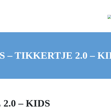
S – TIKKERTJE 2.0 – K
2.0 – KIDS