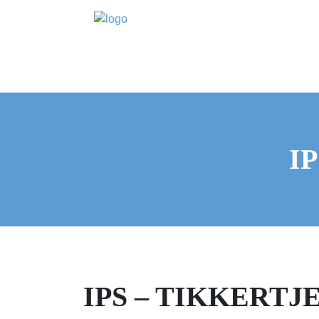
IP
IPS – TIKKERTJE 