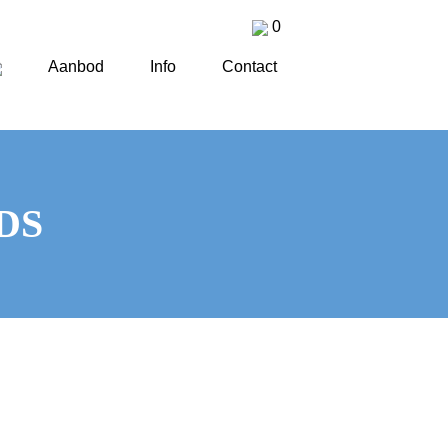
0
Aanbod
Info
Contact
IDS