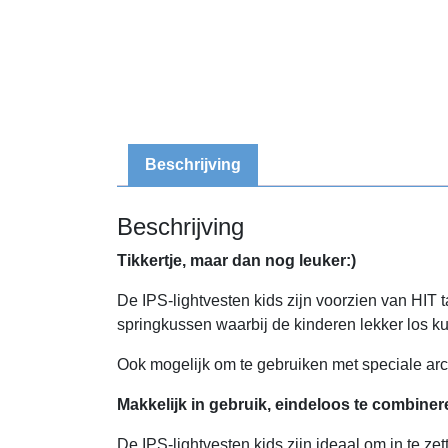
Beschrijving
Beschrijving
Tikkertje, maar dan nog leuker:)
De IPS-lightvesten kids zijn voorzien van HIT 
springkussen waarbij de kinderen lekker los 
Ook mogelijk om te gebruiken met speciale arch
Makkelijk in gebruik, eindeloos te combiner
De IPS-lightvesten kids zijn ideaal om in te zet