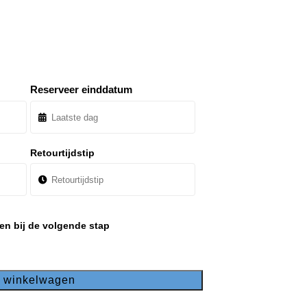
Reserveer einddatum
Retourtijdstip
en bij de volgende stap
n winkelwagen