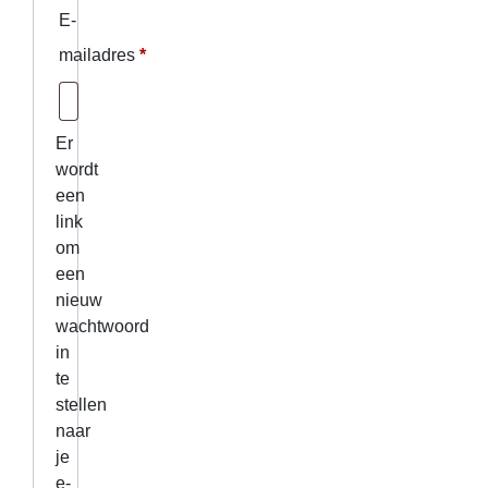
E-
Vereist
mailadres
*
Er
wordt
een
link
om
een
nieuw
wachtwoord
in
te
stellen
naar
je
e-