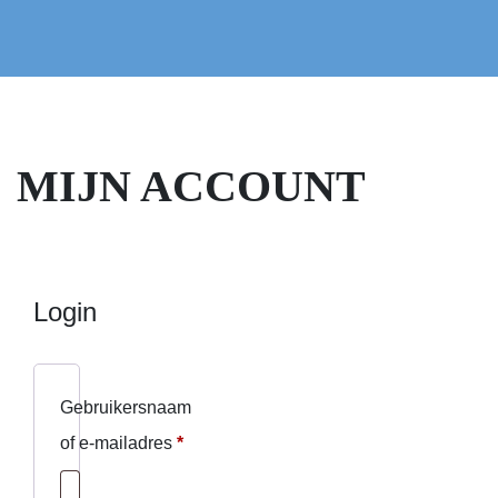
MIJN ACCOUNT
Login
Gebruikersnaam
Vereist
of e-mailadres
*