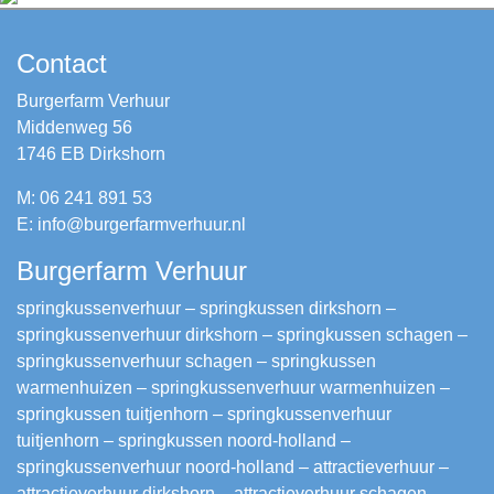
Contact
Burgerfarm Verhuur
Middenweg 56
1746 EB Dirkshorn
M: 06 241 891 53
E: info@burgerfarmverhuur.nl
Burgerfarm Verhuur
springkussenverhuur – springkussen dirkshorn –
springkussenverhuur dirkshorn – springkussen schagen –
springkussenverhuur schagen – springkussen
warmenhuizen – springkussenverhuur warmenhuizen –
springkussen tuitjenhorn – springkussenverhuur
tuitjenhorn – springkussen noord-holland –
springkussenverhuur noord-holland – attractieverhuur –
attractieverhuur dirkshorn – attractieverhuur schagen –