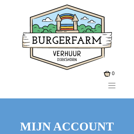
0
MIJN ACCOUNT